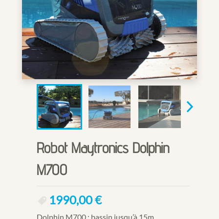
Robot Maytronics Dolphin
M700
1990,00
€
Dolphin M700 : bassin jusqu’à 15m.