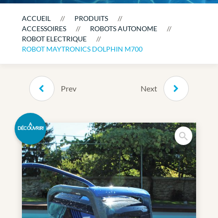
ACCUEIL
PRODUITS
ACCESSOIRES
ROBOTS AUTONOME
ROBOT ELECTRIQUE
ROBOT MAYTRONICS DOLPHIN M700
Prev
Next
A
DÉCOUVRIR!